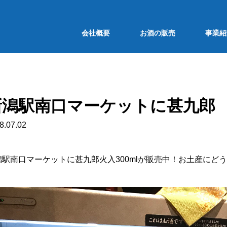
会社概要
お酒の販売
事業紹
新潟駅南口マーケットに甚九郎
8.07.02
潟駅南口マーケットに甚九郎火入300mlが販売中！お土産にど