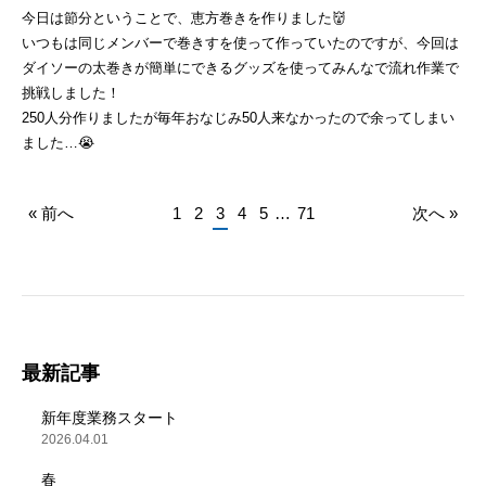
今日は節分ということで、恵方巻きを作りました👹
いつもは同じメンバーで巻きすを使って作っていたのですが、今回は
ダイソーの太巻きが簡単にできるグッズを使ってみんなで流れ作業で
挑戦しました！
250人分作りましたが毎年おなじみ50人来なかったので余ってしまい
ました…😭
« 前へ
1
2
3
4
5
…
71
次へ »
最新記事
新年度業務スタート
2026.04.01
春