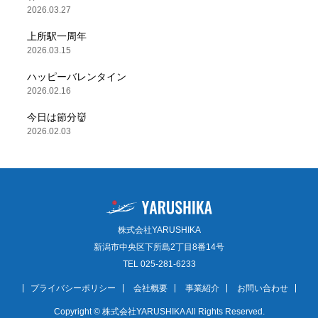
2026.03.27
上所駅一周年
2026.03.15
ハッピーバレンタイン
2026.02.16
今日は節分👹
2026.02.03
株式会社YARUSHIKA
新潟市中央区下所島2丁目8番14号
TEL 025-281-6233
プライバシーポリシー
会社概要
事業紹介
お問い合わせ
Copyright © 株式会社YARUSHIKA All Rights Reserved.