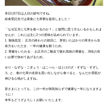
本日1月7日は人日の節句ですね。
給食受託先では昼食に七草粥を提供しました！
「なぜ正月に七草を食べるのか？」と疑問に思う方もいるかもしれま
せんが、これには主に2つの意味が込められています。
1. 無病息災： 正月の終わりの節目に、芽吹いたばかりの草木から生
命力をいただき、一年の健康を願うため。
2. 胃腸をいたわる： お正月のご馳走で疲れ気味の胃腸を、消化の良
いお粥で休めてあげるため。
せり・なずな・ごぎょう・はこべら・ほとけのざ・すずな・すずし
ろ..と、春の七草の名前を思い出しながら食べると、なんだか背筋が
伸びる心地がしますね。
皆さまにとっても、この一年が病気知らずで健康な一年になりますよ
うに！
本年もどうぞよろしくお願いいたします。